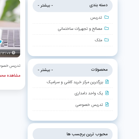
دسته بندی
- بیشتر -
تدریس
مصالح و تجهیزات ساختمانی
ملک
/12/07
تدریس خصو
محصولات
- بیشتر -
مشاهده محص
بزرگترین مرکز خرید کاشی و سرامیک
یک واحد دامداری
تدریس خصوصی
محبوب ترین برچسب ها