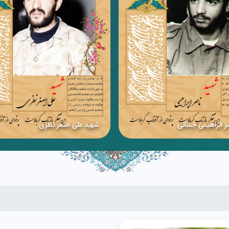
ر ابراهیمی جمنانی
شهید علی اصغر نظری