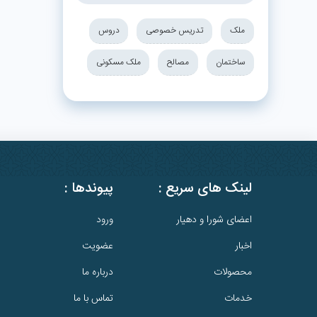
ملک
تدریس خصوصی
دروس
ساختمان
مصالح
ملک مسکونی
لینک های سریع :
پیوندها :
اعضای شورا و دهیار
ورود
اخبار
عضویت
محصولات
درباره ما
خدمات
تماس با ما