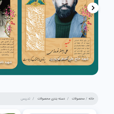
<
شهید حاج علی اصغر نوروزی
شهید ناص
خانه
محصولات
دسته بندی محصولات
تدریس