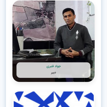
جواد قنبری
دبیر
راه های ارتباطی با
دبیر