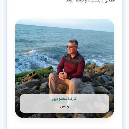
همدلی و پیشرفت و توسعه روستا
آقارضا محمودپور
رئیس
راه های ارتباطی با
رئیس