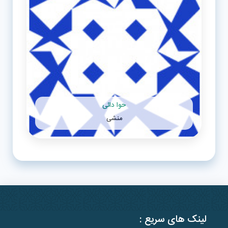
حوا دائی
منشی
راه های ارتباطی با
منشی
لینک های سریع :